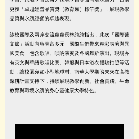
更獲「卓越經營品質獎（教育類）標竿獎」，展現教學
品質與永續經營的卓越表現。
該校國際及兩岸交流處處長林純純指出，此次「國際藝
文節」活動內容豐富多元，國際生們帶來精彩表演與異
國美食，包含歌唱、嗩吶演奏及各國舞蹈演出。現場亦
有英文與華語歌唱比賽、韓服與日本浴衣體驗拍照等活
動，讓校園宛如小型地球村。南華大學期盼未來在高教
深耕計畫支持下，持續展現教學創新、社會實踐、生命
教育與環境永續的身心靈健康大學特色。