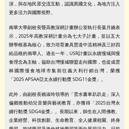
演，與在地民眾交流互動，認識異國文化，為地方注入
更多活力與國際視野。
南華大學副校長暨高教深耕計畫辦公室執行長葉月嬌表
示，2025年高教深耕計畫分為七大子計畫，並以五大
辦學根基為核心，致力培育兼具慧道中流精神及三好四
給品格的南華人。過去一年，USR計畫以永續慢城與慢
食理念為主軸，協助台灣慢城聯盟走向國際，也促成雲
林國際慢食地球市集前往義大利行銷台灣，榮獲
「2025 APSAA亞太永續行動獎 SDG11金獎」。
此外，由副校長賴淑玲領導的「雲水書車趴趴走」深入
偏鄉推動幼兒音樂與藝術教育，亦獲得「2025台灣永
續行動獎 SDG4金獎」。長期以來，師生在人間佛教、
企業經營、科技創新、生命教育、全人健康校園、終身
學習、跨域學習及海外移地學習等面向展現活力，日前